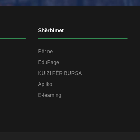
Shërbimet
Për ne
EduPage
KUIZI PËR BURSA
Apliko
E-learning