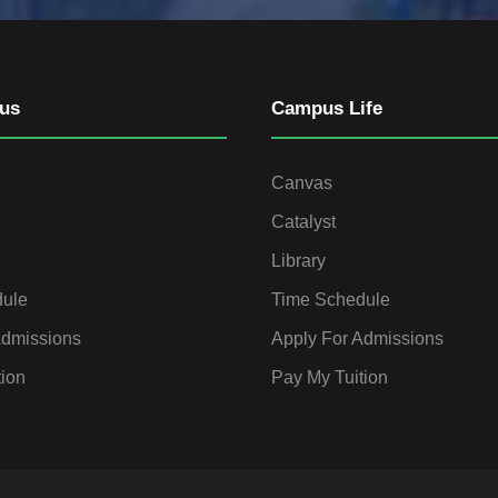
us
Campus Life
Canvas
Catalyst
Library
dule
Time Schedule
Admissions
Apply For Admissions
tion
Pay My Tuition