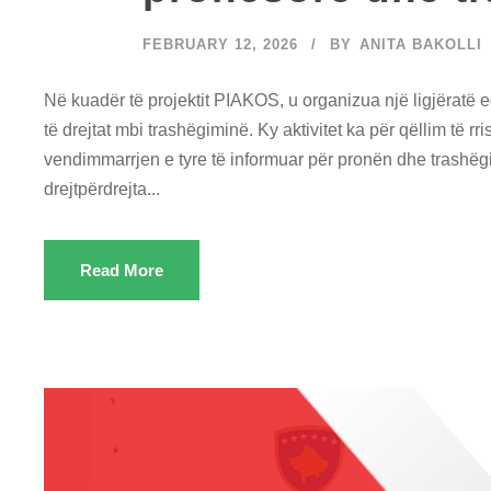
FEBRUARY 12, 2026
BY
ANITA BAKOLLI
Në kuadër të projektit PIAKOS, u organizua një ligjëratë 
të drejtat mbi trashëgiminë. Ky aktivitet ka për qëllim të rri
vendimmarrjen e tyre të informuar për pronën dhe trashëg
drejtpërdrejta...
Read More