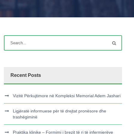
Recent Posts
Vizitë Përkujtimore në Kompleksi Memorial Adem Jashari
Ligjëratë informuese për të drejtat pronësore dhe
trashëgiminë
Praktika klinike – Formimi i brezit të ri të infermierëve