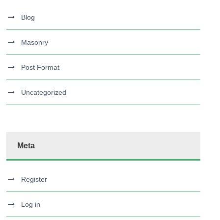
Blog
Masonry
Post Format
Uncategorized
Meta
Register
Log in