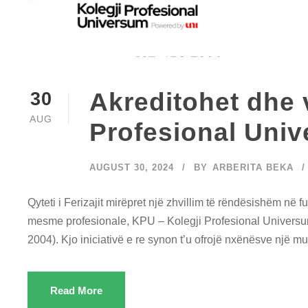
Akreditohet dhe 
30
AUG
Profesional Uni
AUGUST 30, 2024
BY
ARBERITA BEKA
Qyteti i Ferizajit mirëpret një zhvillim të rëndësishëm në 
mesme profesionale, KPU – Kolegji Profesional Universum, 
2004). Kjo iniciativë e re synon t’u ofrojë nxënësve një m
Read More