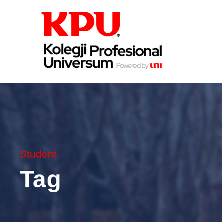
Student
Tag