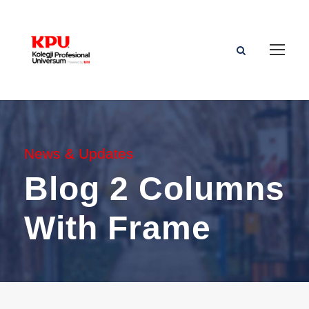
News & Updates
Blog 2 Columns
With Frame