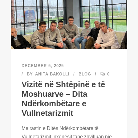
DECEMBER 5, 2025
BY
ANITA BAKOLLI
BLOG
0
Vizitë në Shtëpinë e të
Moshuarve – Dita
Ndërkombëtare e
Vullnetarizmit
Me rastin e Ditës Ndërkombëtare të
Vullnetarizmit, nxënësit tanë zhvilluan një