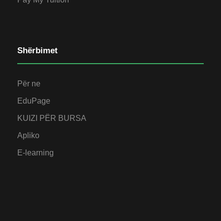
Shërbimet
Për ne
EduPage
KUIZI PËR BURSA
Apliko
E-learning