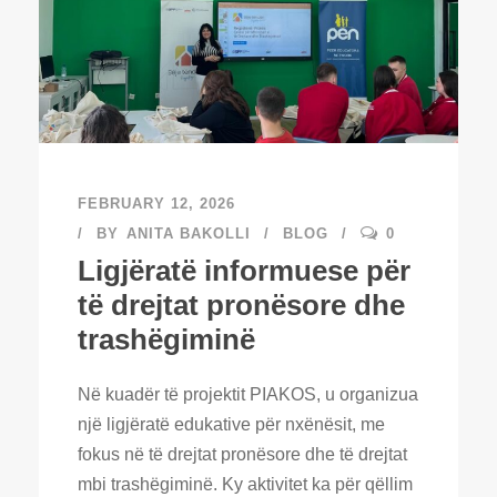
FEBRUARY 12, 2026
BY
ANITA BAKOLLI
BLOG
0
Ligjëratë informuese për
të drejtat pronësore dhe
trashëgiminë
Në kuadër të projektit PIAKOS, u organizua
një ligjëratë edukative për nxënësit, me
fokus në të drejtat pronësore dhe të drejtat
mbi trashëgiminë. Ky aktivitet ka për qëllim