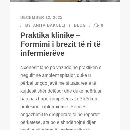
DECEMBER 12, 2025
BY
ANITA BAKOLLI
BLOG
0
Praktika klinike –
Formimi i brezit të ri të
infermierëve
Nxënësit tanë po vazhdojnë praktikën e
rregullt në ambient spitalor, duke u
përballur çdo javë me situata reale të
kujdesit shëndetësor dhe duke ndërtuar,
hap pas hapi, kompetencat që kërkon
profesioni i infermierisë. Përmes
angazhimit të drejtpërdrejtë në repartet
përkatëse, ata po e shndërrojnë dijen