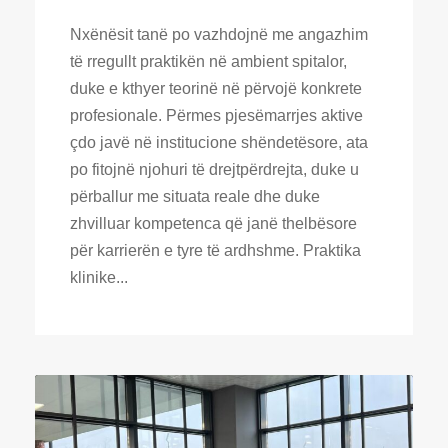
Nxënësit tanë po vazhdojnë me angazhim
të rregullt praktikën në ambient spitalor,
duke e kthyer teorinë në përvojë konkrete
profesionale. Përmes pjesëmarrjes aktive
çdo javë në institucione shëndetësore, ata
po fitojnë njohuri të drejtpërdrejta, duke u
përballur me situata reale dhe duke
zhvilluar kompetenca që janë thelbësore
për karrierën e tyre të ardhshme. Praktika
klinike...