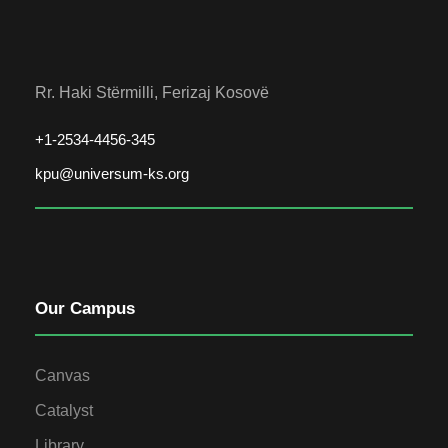
Rr. Haki Stërmilli, Ferizaj Kosovë
+1-2534-4456-345
kpu@universum-ks.org
Our Campus
Canvas
Catalyst
Library