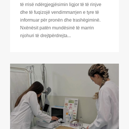
të rrisë ndërgjegjësimin ligjor të të rinjve
dhe të fuqizojë vendimmarrjen e tyre të
informuar për pronën dhe trashëgiminë.
Nxënësit patën mundësinë të marrin
njohuri të drejtpërdrejta...