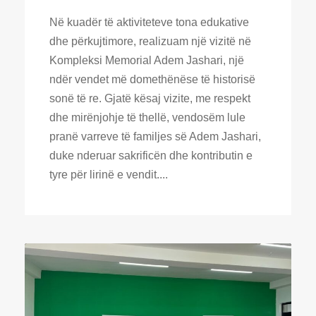
Në kuadër të aktiviteteve tona edukative
dhe përkujtimore, realizuam një vizitë në
Kompleksi Memorial Adem Jashari, një
ndër vendet më domethënëse të historisë
sonë të re. Gjatë kësaj vizite, me respekt
dhe mirënjohje të thellë, vendosëm lule
pranë varreve të familjes së Adem Jashari,
duke nderuar sakrificën dhe kontributin e
tyre për lirinë e vendit....