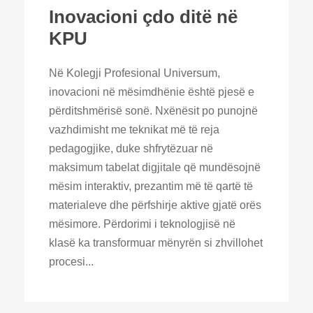
Inovacioni çdo ditë në
KPU
Në Kolegji Profesional Universum,
inovacioni në mësimdhënie është pjesë e
përditshmërisë sonë. Nxënësit po punojnë
vazhdimisht me teknikat më të reja
pedagogjike, duke shfrytëzuar në
maksimum tabelat digjitale që mundësojnë
mësim interaktiv, prezantim më të qartë të
materialeve dhe përfshirje aktive gjatë orës
mësimore. Përdorimi i teknologjisë në
klasë ka transformuar mënyrën si zhvillohet
procesi...