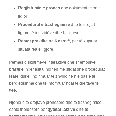
Regjistrimin e pronës
dhe dokumentacionin
ligjor
Procedurat e trashëgimisë
dhe të drejtat
ligjore të individëve dhe familjeve
Rastet praktike në Kosovë
, për të kuptuar
situata reale ligjore
Përmes diskutimeve interaktive dhe shembujve
praktikë, nxënësit u njohën me sfidat dhe procedurat
reale, duke i ndihmuar të zhvillojnë një qasje të
përgjegjshme dhe të informuar ndaj të drejtave të
tyre.
Njohja e të drejtave pronësore dhe të trashëgimisë
është thelbësore për
qytetari aktive dhe të