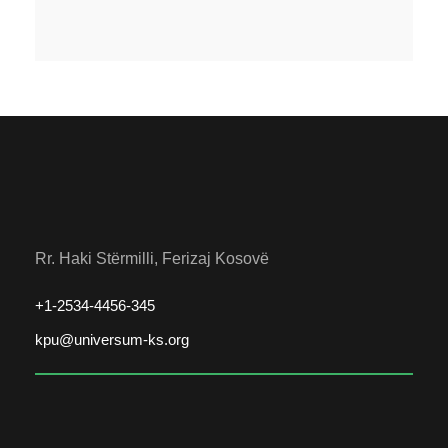
Rr. Haki Stërmilli, Ferizaj Kosovë
+1-2534-4456-345
kpu@universum-ks.org