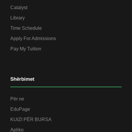
Catalyst
Library
Time Schedule
Apply For Admissions
Pay My Tuition
Shërbimet
Për ne
EduPage
KUIZI PËR BURSA
Apliko