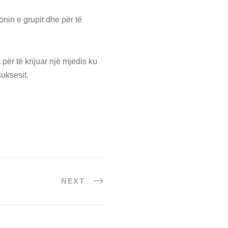
nin e grupit dhe për të
për të krijuar një mjedis ku
uksesit.
NEXT