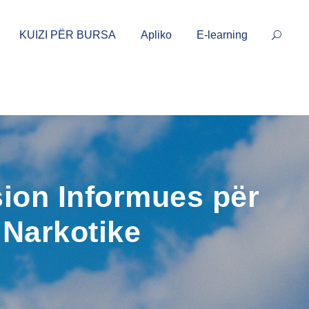
KUIZI PËR BURSA
Apliko
E-learning
sion Informues për
 Narkotike