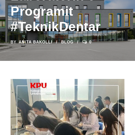
Programit
#TeknikDentar
BY
ANITA BAKOLLI
BLOG
0