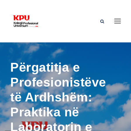
Përgatitja e
Profesionistëve
të Ardhshëm:
Praktika në
Laboratorin e