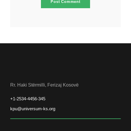
Rr. Haki Stërmilli, Ferizaj Kosovë
+1-2534-4456-345
kpu@universum-ks.org