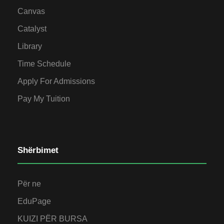
Canvas
Catalyst
Library
Time Schedule
Apply For Admissions
Pay My Tuition
Shërbimet
Për ne
EduPage
KUIZI PËR BURSA